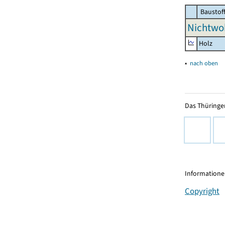
Baustof
Nichtwo
Holz
▴
nach oben
Das Thüringer
Informationen
Copyright