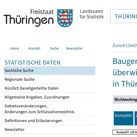
THÜRIN
Zurück
|
Zeic
Home
Kontakt
Suche
Newsletter
Bauge
STATISTISCHE DATEN
überwi
Sachliche Suche
Regionale Suche
in Thü
Kürzlich bereitgestellte Daten
Allgemeine Angaben, Zuordnungen
Gebietsveränderungen,
Änderungen zum Schlüsselverzeichnis
komplett
Definitionen und Erläuterungen
Newsletter