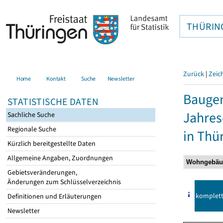
THÜRIN
Zurück
|
Zeic
Home
Kontakt
Suche
Newsletter
Baugen
STATISTISCHE DATEN
Jahre
Sachliche Suche
Regionale Suche
in Thü
Kürzlich bereitgestellte Daten
Allgemeine Angaben, Zuordnungen
Gebietsveränderungen,
Änderungen zum Schlüsselverzeichnis
komplet
Definitionen und Erläuterungen
Newsletter