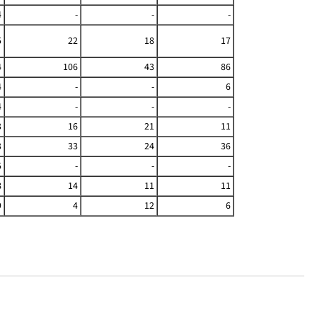
4
-
-
-
5
22
18
17
4
106
43
86
4
-
-
6
4
-
-
-
3
16
21
11
3
33
24
36
5
-
-
-
8
14
11
11
9
4
12
6