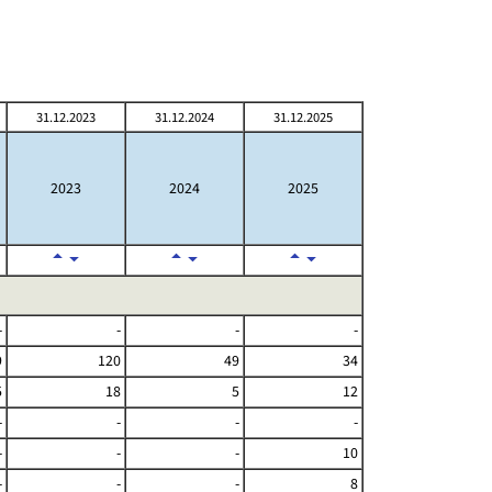
31.12.2023
31.12.2024
31.12.2025
2023
2024
2025
-
-
-
-
9
120
49
34
5
18
5
12
-
-
-
-
-
-
-
10
-
-
-
8