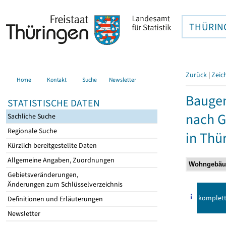
THÜRIN
Zurück
|
Zeic
Home
Kontakt
Suche
Newsletter
Baugen
STATISTISCHE DATEN
nach 
Sachliche Suche
Regionale Suche
in Thü
Kürzlich bereitgestellte Daten
Allgemeine Angaben, Zuordnungen
Gebietsveränderungen,
Änderungen zum Schlüsselverzeichnis
komplet
Definitionen und Erläuterungen
Newsletter