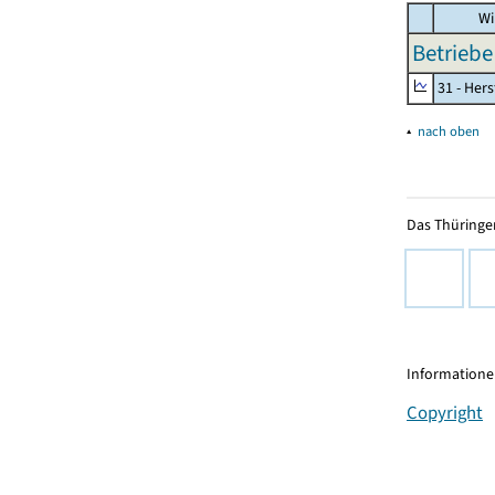
Wi
Betriebe
31 - Her
▴
nach oben
Das Thüringer
Informationen
Copyright