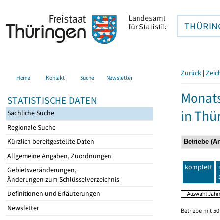
THÜRIN
Zurück
|
Zeic
Home
Kontakt
Suche
Newsletter
Monats
STATISTISCHE DATEN
in Thü
Sachliche Suche
Regionale Suche
Kürzlich bereitgestellte Daten
Allgemeine Angaben, Zuordnungen
komplett
Gebietsveränderungen,
Änderungen zum Schlüsselverzeichnis
Definitionen und Erläuterungen
Newsletter
Betriebe mit 5