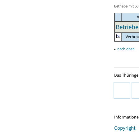
Betriebe mit 5
W
Betriebe
Verbrau
▴
nach oben
Das Thüringer
Informationen
Copyright