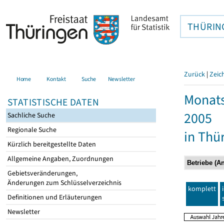
THÜRIN
Zurück
|
Zeic
Home
Kontakt
Suche
Newsletter
Monats
STATISTISCHE DATEN
2005
Sachliche Suche
Regionale Suche
in Thü
Kürzlich bereitgestellte Daten
Allgemeine Angaben, Zuordnungen
Gebietsveränderungen,
Änderungen zum Schlüsselverzeichnis
komplett
Definitionen und Erläuterungen
Newsletter