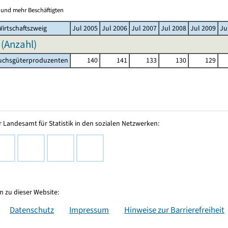
0 und mehr Beschäftigten
irtschaftszweig
Jul 2005
Jul 2006
Jul 2007
Jul 2008
Jul 2009
Ju
 (Anzahl)
chsgüterproduzenten
140
141
133
130
129
 Landesamt für Statistik in den sozialen Netzwerken:
 zu dieser Website:
Datenschutz
Impressum
Hinweise zur Barrierefreiheit