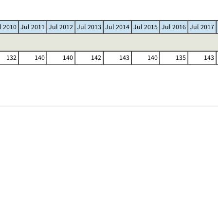
l 2010
Jul 2011
Jul 2012
Jul 2013
Jul 2014
Jul 2015
Jul 2016
Jul 2017
132
140
140
142
143
140
135
143