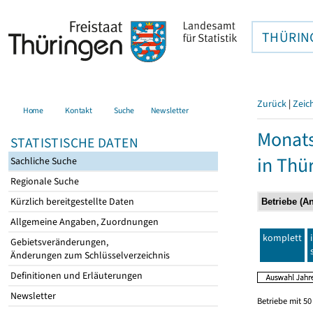
THÜRIN
Zurück
|
Zeic
Home
Kontakt
Suche
Newsletter
Monats
STATISTISCHE DATEN
in Thü
Sachliche Suche
Regionale Suche
Kürzlich bereitgestellte Daten
Allgemeine Angaben, Zuordnungen
komplett
Gebietsveränderungen,
Änderungen zum Schlüsselverzeichnis
Definitionen und Erläuterungen
Newsletter
Betriebe mit 5