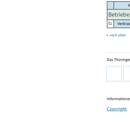
W
Betriebe
Verbrau
▴
nach oben
Das Thüringer
Informationen
Copyright