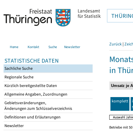
THÜRIN
Zurück
|
Zeic
Home
Kontakt
Suche
Newsletter
Monats
STATISTISCHE DATEN
in Thü
Sachliche Suche
Regionale Suche
Kürzlich bereitgestellte Daten
Allgemeine Angaben, Zuordnungen
komplett
Gebietsveränderungen,
Änderungen zum Schlüsselverzeichnis
Definitionen und Erläuterungen
Newsletter
Betriebe mit 5