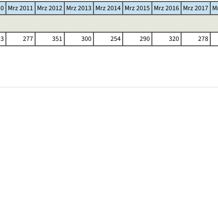
10
Mrz 2011
Mrz 2012
Mrz 2013
Mrz 2014
Mrz 2015
Mrz 2016
Mrz 2017
M
93
277
351
300
254
290
320
278