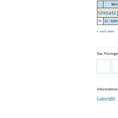
Wirt
Umsatz j
11 - Get
▴
nach oben
Das Thüringer
Informationen
Copyright