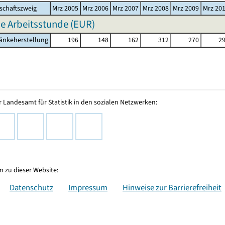
schaftszweig
Mrz 2005
Mrz 2006
Mrz 2007
Mrz 2008
Mrz 2009
Mrz 20
e Arbeitsstunde (EUR)
ränkeherstellung
196
148
162
312
270
2
 Landesamt für Statistik in den sozialen Netzwerken:
 zu dieser Website:
Datenschutz
Impressum
Hinweise zur Barrierefreiheit