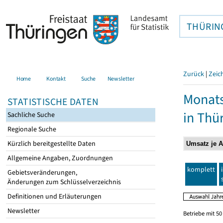
THÜRIN
Zurück
|
Zeic
Home
Kontakt
Suche
Newsletter
Monats
STATISTISCHE DATEN
in Thü
Sachliche Suche
Regionale Suche
Kürzlich bereitgestellte Daten
Allgemeine Angaben, Zuordnungen
komplett
Gebietsveränderungen,
Änderungen zum Schlüsselverzeichnis
Definitionen und Erläuterungen
Newsletter
Betriebe mit 5