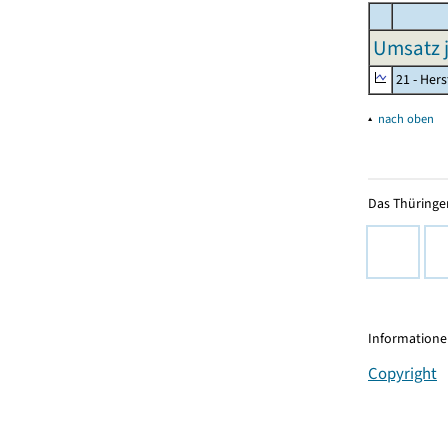
Umsatz j
21 - Her
▴
nach oben
Das Thüringer
Informationen
Copyright