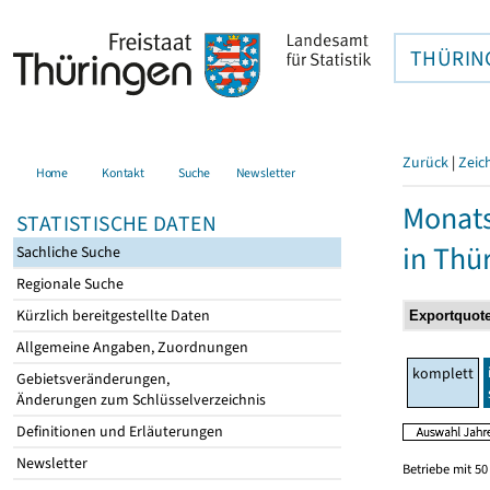
THÜRIN
Zurück
|
Zeic
Home
Kontakt
Suche
Newsletter
Monats
STATISTISCHE DATEN
in Thü
Sachliche Suche
Regionale Suche
Kürzlich bereitgestellte Daten
Allgemeine Angaben, Zuordnungen
komplett
Gebietsveränderungen,
Änderungen zum Schlüsselverzeichnis
Definitionen und Erläuterungen
Newsletter
Betriebe mit 5