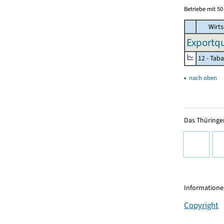
Betriebe mit 5
Wirts
Exportqu
12 - Tab
▴
nach oben
Das Thüringer
Informationen
Copyright