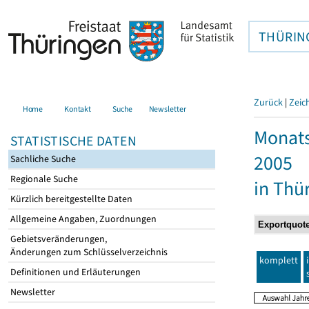
THÜRIN
Zurück
|
Zeic
Home
Kontakt
Suche
Newsletter
Monats
STATISTISCHE DATEN
2005
Sachliche Suche
Regionale Suche
in Thü
Kürzlich bereitgestellte Daten
Allgemeine Angaben, Zuordnungen
Gebietsveränderungen,
Änderungen zum Schlüsselverzeichnis
komplett
Definitionen und Erläuterungen
Newsletter