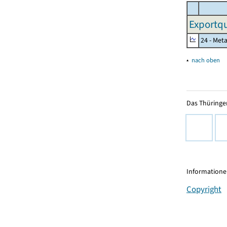
Exportqu
24 - Met
▴
nach oben
Das Thüringer
Informationen
Copyright