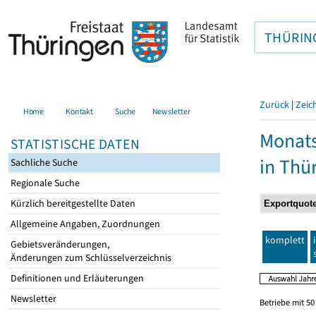
THÜRIN
Zurück
|
Zeic
Home
Kontakt
Suche
Newsletter
Monats
STATISTISCHE DATEN
in Thü
Sachliche Suche
Regionale Suche
Kürzlich bereitgestellte Daten
Allgemeine Angaben, Zuordnungen
komplett
Gebietsveränderungen,
Änderungen zum Schlüsselverzeichnis
Definitionen und Erläuterungen
Newsletter
Betriebe mit 5