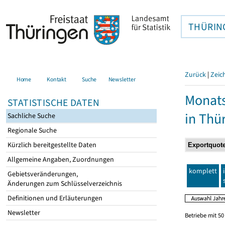
THÜRIN
Zurück
|
Zeic
Home
Kontakt
Suche
Newsletter
Monats
STATISTISCHE DATEN
in Thü
Sachliche Suche
Regionale Suche
Kürzlich bereitgestellte Daten
Allgemeine Angaben, Zuordnungen
komplett
Gebietsveränderungen,
Änderungen zum Schlüsselverzeichnis
Definitionen und Erläuterungen
Newsletter
Betriebe mit 5