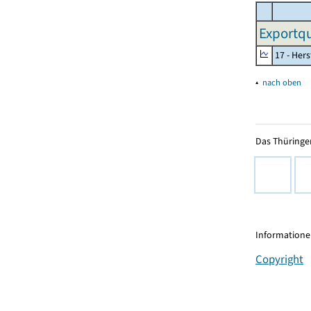
Exportqu
17 - Her
▴
nach oben
Das Thüringer
Informationen
Copyright