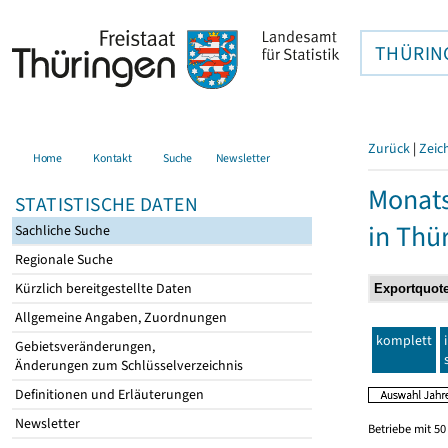
THÜRIN
Zurück
|
Zeic
Home
Kontakt
Suche
Newsletter
Monats
STATISTISCHE DATEN
in Thü
Sachliche Suche
Regionale Suche
Kürzlich bereitgestellte Daten
Allgemeine Angaben, Zuordnungen
komplett
Gebietsveränderungen,
Änderungen zum Schlüsselverzeichnis
Definitionen und Erläuterungen
Newsletter
Betriebe mit 5