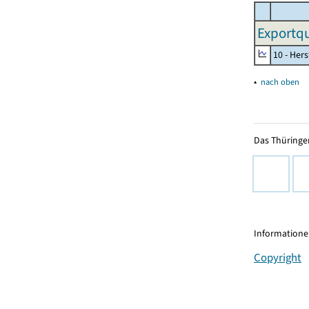
Exportqu
10 - Her
▴
nach oben
Das Thüringer
Informationen
Copyright