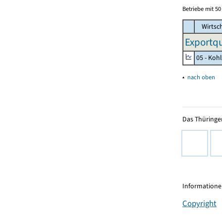
Betriebe mit 5
Wirtsc
Exportqu
05 - Koh
▴
nach oben
Das Thüringer
Informationen
Copyright