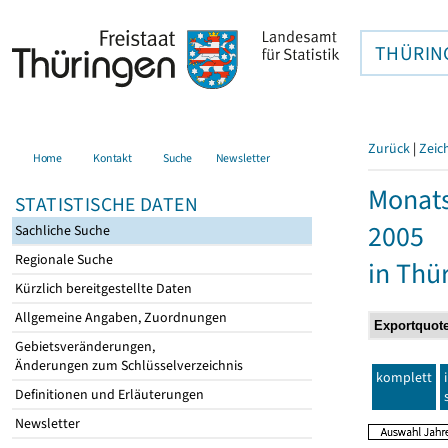
THÜRIN
Zurück
|
Zeic
Home
Kontakt
Suche
Newsletter
Monats
STATISTISCHE DATEN
2005
Sachliche Suche
Regionale Suche
in Thü
Kürzlich bereitgestellte Daten
Allgemeine Angaben, Zuordnungen
Gebietsveränderungen,
Änderungen zum Schlüsselverzeichnis
komplett
Definitionen und Erläuterungen
Newsletter