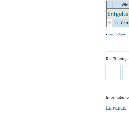
Wirt
Entgelte
11 - Get
▴
nach oben
Das Thüringer
Informationen
Copyright