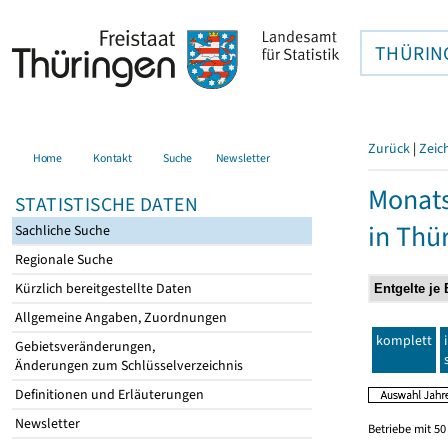
THÜRIN
Zurück
|
Zeic
Home
Kontakt
Suche
Newsletter
Monats
STATISTISCHE DATEN
in Thü
Sachliche Suche
Regionale Suche
Kürzlich bereitgestellte Daten
Allgemeine Angaben, Zuordnungen
komplett
Gebietsveränderungen,
Änderungen zum Schlüsselverzeichnis
Definitionen und Erläuterungen
Newsletter
Betriebe mit 5