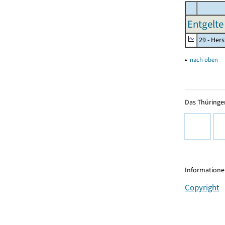
Entgelte
29 - Her
▴
nach oben
Das Thüringer
Informationen
Copyright