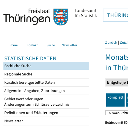
THÜRIN
Zurück
|
Zeic
Home
Kontakt
Suche
Newsletter
Monats
STATISTISCHE DATEN
in Thü
Sachliche Suche
Regionale Suche
Kürzlich bereitgestellte Daten
Allgemeine Angaben, Zuordnungen
komplett
Gebietsveränderungen,
Änderungen zum Schlüsselverzeichnis
Definitionen und Erläuterungen
Newsletter
Betriebe mit 5