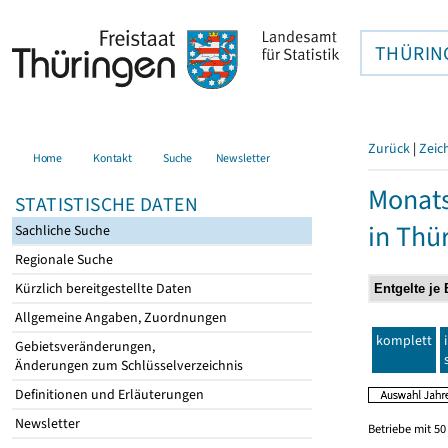
THÜRIN
Zurück
|
Zeic
Home
Kontakt
Suche
Newsletter
Monats
STATISTISCHE DATEN
in Thü
Sachliche Suche
Regionale Suche
Kürzlich bereitgestellte Daten
Allgemeine Angaben, Zuordnungen
komplett
Gebietsveränderungen,
Änderungen zum Schlüsselverzeichnis
Definitionen und Erläuterungen
Newsletter
Betriebe mit 5