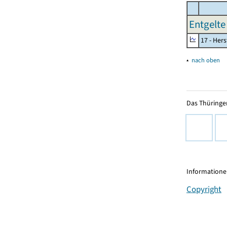
Entgelte
17 - Her
▴
nach oben
Das Thüringer
Informationen
Copyright