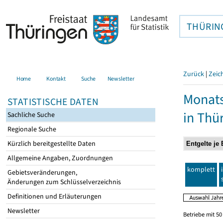
THÜRIN
Zurück
|
Zeic
Home
Kontakt
Suche
Newsletter
Monats
STATISTISCHE DATEN
in Thü
Sachliche Suche
Regionale Suche
Kürzlich bereitgestellte Daten
Allgemeine Angaben, Zuordnungen
komplett
Gebietsveränderungen,
Änderungen zum Schlüsselverzeichnis
Definitionen und Erläuterungen
Newsletter
Betriebe mit 5