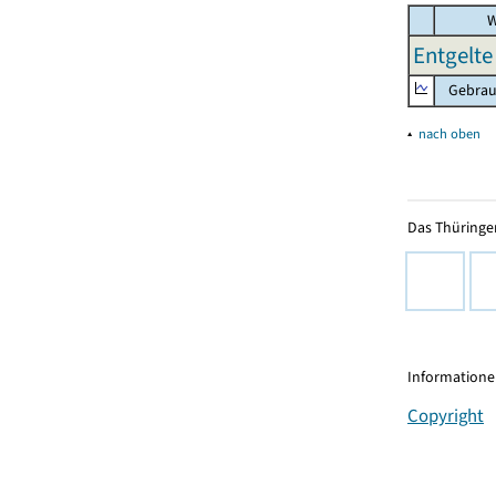
W
Entgelte
Gebrauc
▴
nach oben
Das Thüringer
Informationen
Copyright