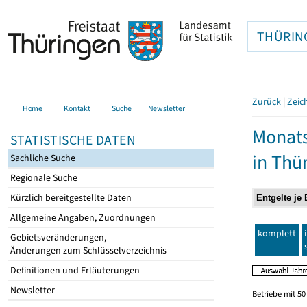
THÜRIN
Zurück
|
Zeic
Home
Kontakt
Suche
Newsletter
Monats
STATISTISCHE DATEN
in Thü
Sachliche Suche
Regionale Suche
Kürzlich bereitgestellte Daten
Allgemeine Angaben, Zuordnungen
komplett
Gebietsveränderungen,
Änderungen zum Schlüsselverzeichnis
Definitionen und Erläuterungen
Newsletter
Betriebe mit 5