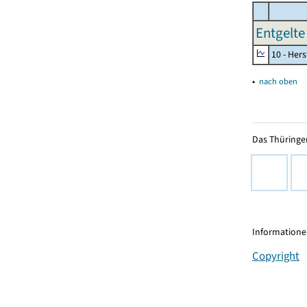
Entgelte
10 - Her
▴
nach oben
Das Thüringer
Informationen
Copyright