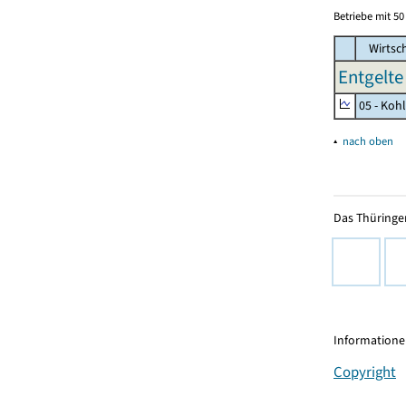
Betriebe mit 5
Wirtsc
Entgelte
05 - Koh
▴
nach oben
Das Thüringer
Informationen
Copyright