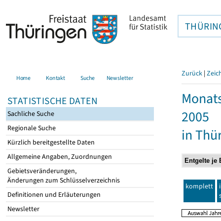
THÜRIN
Zurück
|
Zeic
Home
Kontakt
Suche
Newsletter
Monats
STATISTISCHE DATEN
2005
Sachliche Suche
Regionale Suche
in Thü
Kürzlich bereitgestellte Daten
Allgemeine Angaben, Zuordnungen
Gebietsveränderungen,
Änderungen zum Schlüsselverzeichnis
komplett
Definitionen und Erläuterungen
Newsletter