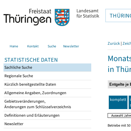
THÜRIN
Zurück
|
Zeic
Home
Kontakt
Suche
Newsletter
Monats
STATISTISCHE DATEN
in Thü
Sachliche Suche
Regionale Suche
Kürzlich bereitgestellte Daten
Allgemeine Angaben, Zuordnungen
komplett
Gebietsveränderungen,
Änderungen zum Schlüsselverzeichnis
Definitionen und Erläuterungen
Newsletter
Betriebe mit 5