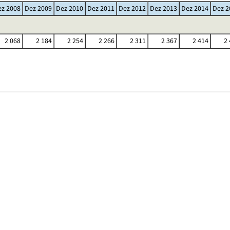
ez 2008
Dez 2009
Dez 2010
Dez 2011
Dez 2012
Dez 2013
Dez 2014
Dez 2
2 068
2 184
2 254
2 266
2 311
2 367
2 414
2