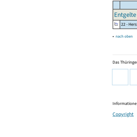
Entgelte
22 - Her
▴
nach oben
Das Thüringer
Informationen
Copyright