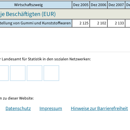
Wirtschaftszweig
Dez 2005
Dez 2006
Dez 2007
D
 je Beschäftigten (EUR)
stellung von Gummi und Kunststoffwaren
2 125
2 102
2 133
 Landesamt für Statistik in den sozialen Netzwerken:
 zu dieser Website:
Datenschutz
Impressum
Hinweise zur Barrierefreiheit