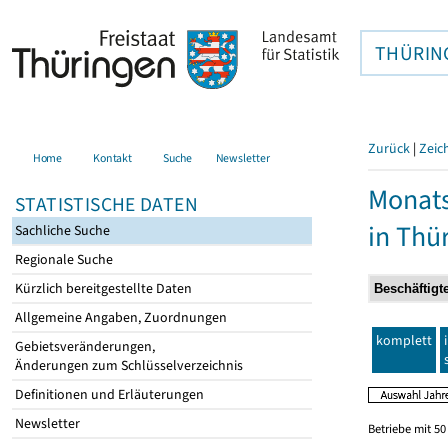
THÜRIN
Zurück
|
Zeic
Home
Kontakt
Suche
Newsletter
Monats
STATISTISCHE DATEN
in Thü
Sachliche Suche
Regionale Suche
Kürzlich bereitgestellte Daten
Allgemeine Angaben, Zuordnungen
komplett
Gebietsveränderungen,
Änderungen zum Schlüsselverzeichnis
Definitionen und Erläuterungen
Newsletter
Betriebe mit 5