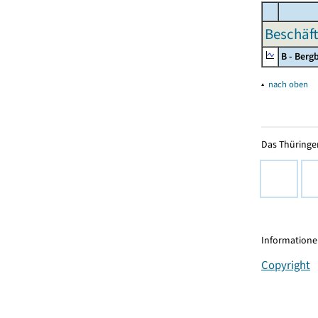
Beschäft
B - Ber
▴
nach oben
Das Thüringer
Informationen
Copyright