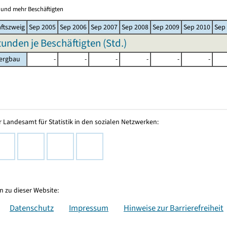
0 und mehr Beschäftigten
ftszweig
Sep 2005
Sep 2006
Sep 2007
Sep 2008
Sep 2009
Sep 2010
Sep
tunden je Beschäftigten (Std.)
bergbau
-
-
-
-
-
-
 Landesamt für Statistik in den sozialen Netzwerken:
 zu dieser Website:
Datenschutz
Impressum
Hinweise zur Barrierefreiheit