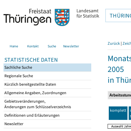
THÜRIN
Zurück
|
Zeic
Home
Kontakt
Suche
Newsletter
Monats
STATISTISCHE DATEN
2005
Sachliche Suche
Regionale Suche
in Thü
Kürzlich bereitgestellte Daten
Allgemeine Angaben, Zuordnungen
Gebietsveränderungen,
Änderungen zum Schlüsselverzeichnis
komplett
Definitionen und Erläuterungen
Newsletter