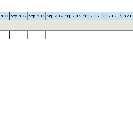
 2011
Sep 2012
Sep 2013
Sep 2014
Sep 2015
Sep 2016
Sep 2017
Sep 20
-
-
-
-
-
-
-