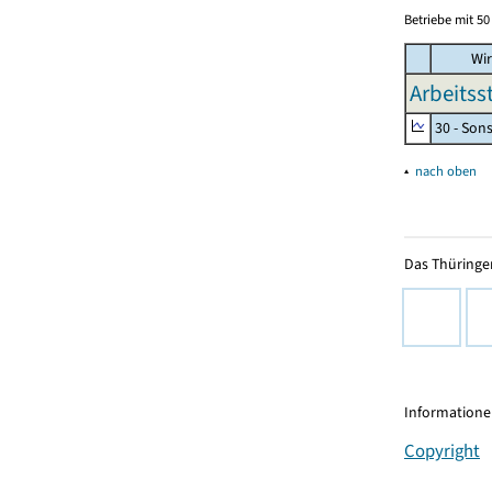
Betriebe mit 5
Wir
Arbeitss
30 - Son
▴
nach oben
Das Thüringer
Informationen
Copyright