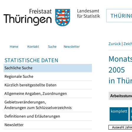
THÜRIN
Zurück
|
Zeic
Home
Kontakt
Suche
Newsletter
Monats
STATISTISCHE DATEN
2005
Sachliche Suche
Regionale Suche
in Thü
Kürzlich bereitgestellte Daten
Allgemeine Angaben, Zuordnungen
Gebietsveränderungen,
Änderungen zum Schlüsselverzeichnis
komplett
Definitionen und Erläuterungen
Newsletter