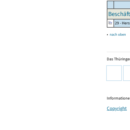
Beschäft
29 - Her
▴
nach oben
Das Thüringer
Informationen
Copyright