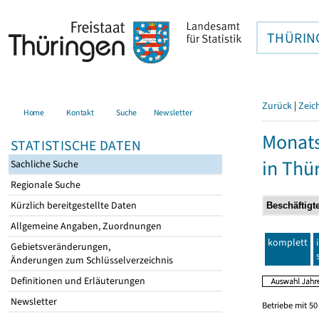
THÜRIN
Zurück
|
Zeic
Home
Kontakt
Suche
Newsletter
Monats
STATISTISCHE DATEN
in Thü
Sachliche Suche
Regionale Suche
Kürzlich bereitgestellte Daten
Allgemeine Angaben, Zuordnungen
komplett
Gebietsveränderungen,
Änderungen zum Schlüsselverzeichnis
Definitionen und Erläuterungen
Newsletter
Betriebe mit 5