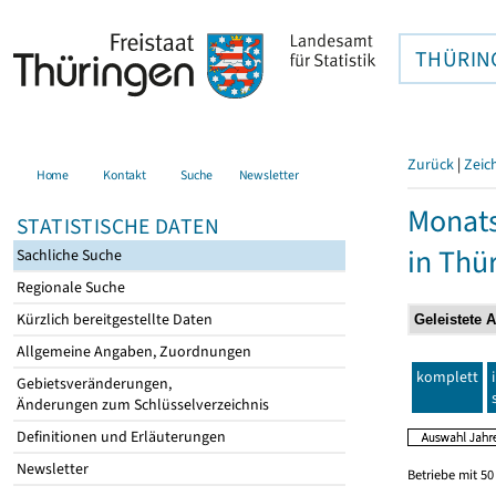
THÜRIN
Zurück
|
Zeic
Home
Kontakt
Suche
Newsletter
Monats
STATISTISCHE DATEN
in Thü
Sachliche Suche
Regionale Suche
Kürzlich bereitgestellte Daten
Allgemeine Angaben, Zuordnungen
komplett
Gebietsveränderungen,
Änderungen zum Schlüsselverzeichnis
Definitionen und Erläuterungen
Newsletter
Betriebe mit 5