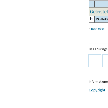
Geleiste
19 - Kok
▴
nach oben
Das Thüringer
Informationen
Copyright