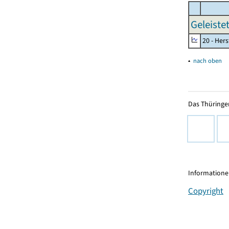
Geleiste
20 - Her
▴
nach oben
Das Thüringer
Informationen
Copyright