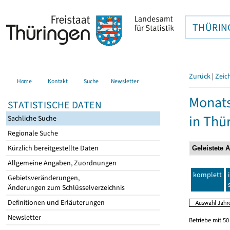
THÜRIN
Zurück
|
Zeic
Home
Kontakt
Suche
Newsletter
Monats
STATISTISCHE DATEN
in Thü
Sachliche Suche
Regionale Suche
Kürzlich bereitgestellte Daten
Allgemeine Angaben, Zuordnungen
komplett
Gebietsveränderungen,
Änderungen zum Schlüsselverzeichnis
Definitionen und Erläuterungen
Newsletter
Betriebe mit 5