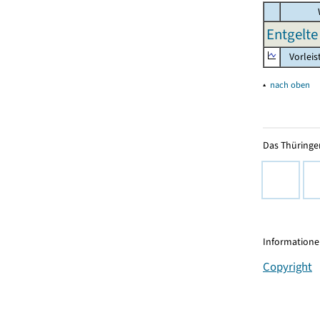
Entgelte 
Vorleis
▴
nach oben
Das Thüringer
Informationen
Copyright