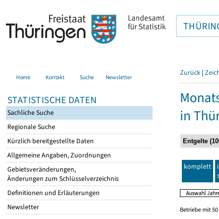
THÜRIN
Zurück
|
Zeic
Home
Kontakt
Suche
Newsletter
Monats
STATISTISCHE DATEN
in Thü
Sachliche Suche
Regionale Suche
Kürzlich bereitgestellte Daten
Allgemeine Angaben, Zuordnungen
komplett
Gebietsveränderungen,
Änderungen zum Schlüsselverzeichnis
Definitionen und Erläuterungen
Newsletter
Betriebe mit 5