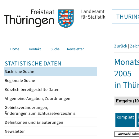
THÜRIN
Zurück
|
Zeic
Home
Kontakt
Suche
Newsletter
Monats
STATISTISCHE DATEN
2005
Sachliche Suche
Regionale Suche
in Thü
Kürzlich bereitgestellte Daten
Allgemeine Angaben, Zuordnungen
Gebietsveränderungen,
Änderungen zum Schlüsselverzeichnis
komplett
Definitionen und Erläuterungen
Newsletter