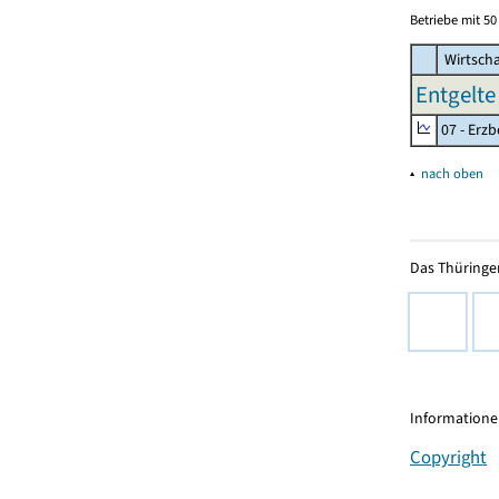
Betriebe mit 5
Wirtscha
Entgelte 
07 - Erz
▴
nach oben
Das Thüringer
Informationen
Copyright