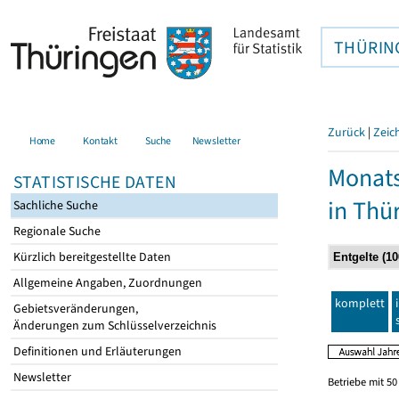
THÜRIN
Zurück
|
Zeic
Home
Kontakt
Suche
Newsletter
Monats
STATISTISCHE DATEN
in Thü
Sachliche Suche
Regionale Suche
Kürzlich bereitgestellte Daten
Allgemeine Angaben, Zuordnungen
komplett
Gebietsveränderungen,
Änderungen zum Schlüsselverzeichnis
Definitionen und Erläuterungen
Newsletter
Betriebe mit 5