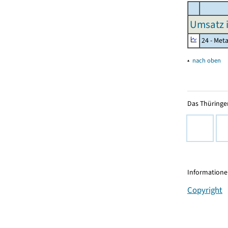
Umsatz 
24 - Met
▴
nach oben
Das Thüringer
Informationen
Copyright