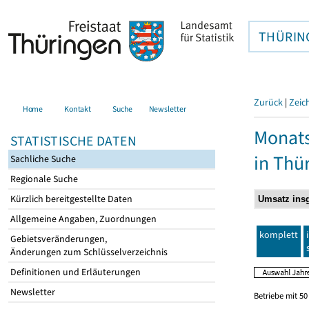
THÜRIN
Zurück
|
Zeic
Home
Kontakt
Suche
Newsletter
Monats
STATISTISCHE DATEN
in Thü
Sachliche Suche
Regionale Suche
Kürzlich bereitgestellte Daten
Allgemeine Angaben, Zuordnungen
komplett
Gebietsveränderungen,
Änderungen zum Schlüsselverzeichnis
Definitionen und Erläuterungen
Newsletter
Betriebe mit 5