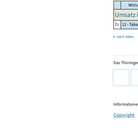
Wirts
Umsatz 
12 - Tab
▴
nach oben
Das Thüringer
Informationen
Copyright