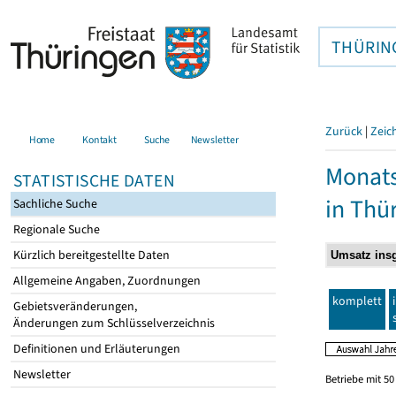
THÜRIN
Zurück
|
Zeic
Home
Kontakt
Suche
Newsletter
Monats
STATISTISCHE DATEN
in Thü
Sachliche Suche
Regionale Suche
Kürzlich bereitgestellte Daten
Allgemeine Angaben, Zuordnungen
komplett
Gebietsveränderungen,
Änderungen zum Schlüsselverzeichnis
Definitionen und Erläuterungen
Newsletter
Betriebe mit 5