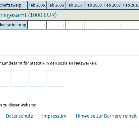
chaftszweig
Feb 2005
Feb 2006
Feb 2007
Feb 2008
Feb 2009
Feb 201
insgesamt (
1000 EUR
)
akverarbeitung
.
.
.
.
.
 Landesamt für Statistik in den sozialen Netzwerken:
 zu dieser Website:
Datenschutz
Impressum
Hinweise zur Barrierefreiheit