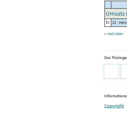
Umsatz 
22 - Her
▴
nach oben
Das Thüringer
Informationen
Copyright