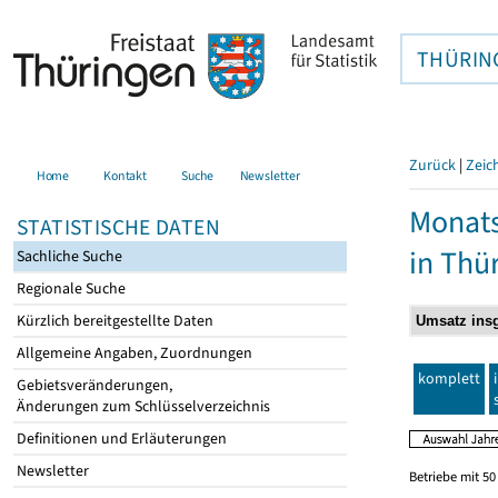
THÜRIN
Zurück
|
Zeic
Home
Kontakt
Suche
Newsletter
Monats
STATISTISCHE DATEN
in Thü
Sachliche Suche
Regionale Suche
Kürzlich bereitgestellte Daten
Allgemeine Angaben, Zuordnungen
komplett
Gebietsveränderungen,
Änderungen zum Schlüsselverzeichnis
Definitionen und Erläuterungen
Newsletter
Betriebe mit 5