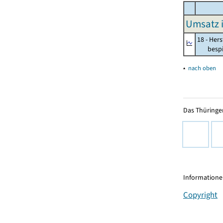
Umsatz 
18 - Her
bespiel
▴
nach oben
Das Thüringer
Informationen
Copyright