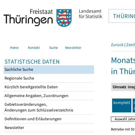
THÜRIN
Zurück
|
Zeic
Home
Kontakt
Suche
Newsletter
Monats
STATISTISCHE DATEN
in Thü
Sachliche Suche
Regionale Suche
Kürzlich bereitgestellte Daten
Allgemeine Angaben, Zuordnungen
komplett
Gebietsveränderungen,
Änderungen zum Schlüsselverzeichnis
Definitionen und Erläuterungen
Newsletter
Betriebe mit 5