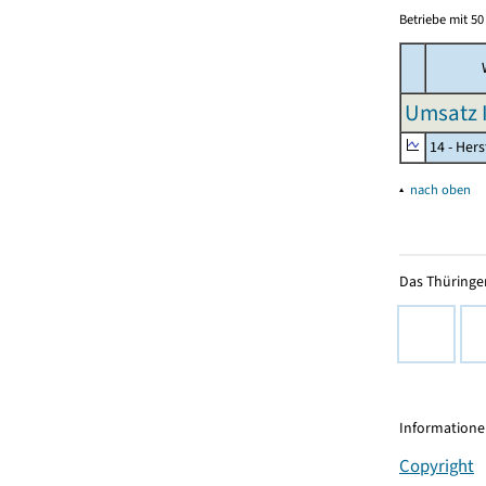
Betriebe mit 5
W
Umsatz I
14 - Her
▴
nach oben
Das Thüringer
Informationen
Copyright