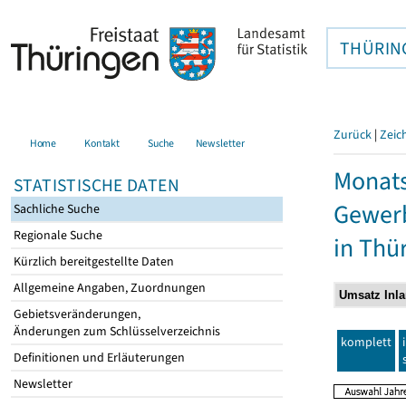
THÜRIN
Zurück
|
Zeic
Home
Kontakt
Suche
Newsletter
Monats
STATISTISCHE DATEN
Gewerb
Sachliche Suche
Regionale Suche
in Thü
Kürzlich bereitgestellte Daten
Allgemeine Angaben, Zuordnungen
Gebietsveränderungen,
Änderungen zum Schlüsselverzeichnis
komplett
Definitionen und Erläuterungen
Newsletter