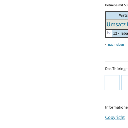
Betriebe mit 5
Wirts
Umsatz I
12 - Tab
▴
nach oben
Das Thüringer
Informationen
Copyright