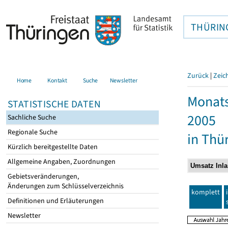
THÜRIN
Zurück
|
Zeic
Home
Kontakt
Suche
Newsletter
Monats
STATISTISCHE DATEN
2005
Sachliche Suche
Regionale Suche
in Thü
Kürzlich bereitgestellte Daten
Allgemeine Angaben, Zuordnungen
Gebietsveränderungen,
Änderungen zum Schlüsselverzeichnis
komplett
Definitionen und Erläuterungen
Newsletter