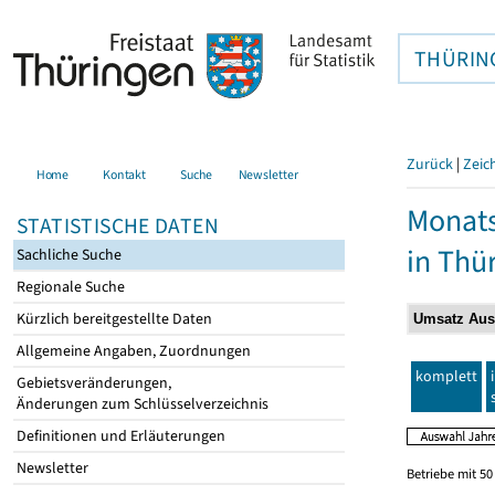
THÜRIN
Zurück
|
Zeic
Home
Kontakt
Suche
Newsletter
Monats
STATISTISCHE DATEN
in Thü
Sachliche Suche
Regionale Suche
Kürzlich bereitgestellte Daten
Allgemeine Angaben, Zuordnungen
komplett
Gebietsveränderungen,
Änderungen zum Schlüsselverzeichnis
Definitionen und Erläuterungen
Newsletter
Betriebe mit 5