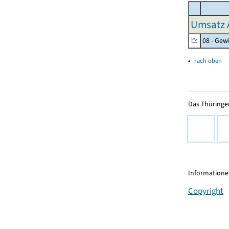
Umsatz 
08 - Gew
▴
nach oben
Das Thüringer
Informationen
Copyright