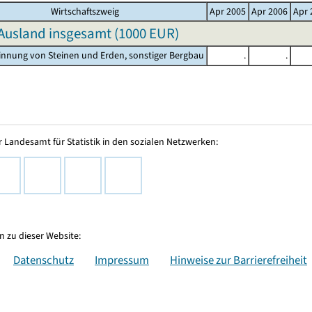
Wirtschaftszweig
Apr 2005
Apr 2006
Apr 
Ausland insgesamt (
1000 EUR
)
innung von Steinen und Erden, sonstiger Bergbau
.
.
 Landesamt für Statistik in den sozialen Netzwerken:
 zu dieser Website:
Datenschutz
Impressum
Hinweise zur Barrierefreiheit