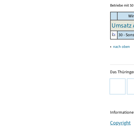
Betriebe mit 5
Wir
Umsatz 
30 - Son
▴
nach oben
Das Thüringer
Informationen
Copyright