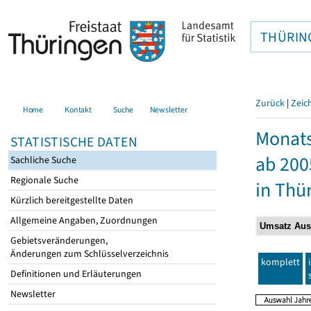
THÜRIN
Zurück
|
Zeic
Home
Kontakt
Suche
Newsletter
Monats
STATISTISCHE DATEN
ab 200
Sachliche Suche
Regionale Suche
in Thü
Kürzlich bereitgestellte Daten
Allgemeine Angaben, Zuordnungen
Gebietsveränderungen,
Änderungen zum Schlüsselverzeichnis
komplett
Definitionen und Erläuterungen
Newsletter