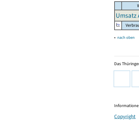
W
Umsatz 
Verbrau
▴
nach oben
Das Thüringer
Informationen
Copyright