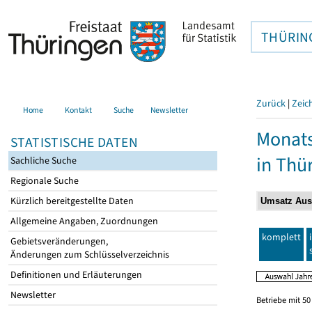
THÜRIN
Zurück
|
Zeic
Home
Kontakt
Suche
Newsletter
Monats
STATISTISCHE DATEN
in Thü
Sachliche Suche
Regionale Suche
Kürzlich bereitgestellte Daten
Allgemeine Angaben, Zuordnungen
komplett
Gebietsveränderungen,
Änderungen zum Schlüsselverzeichnis
Definitionen und Erläuterungen
Newsletter
Betriebe mit 5