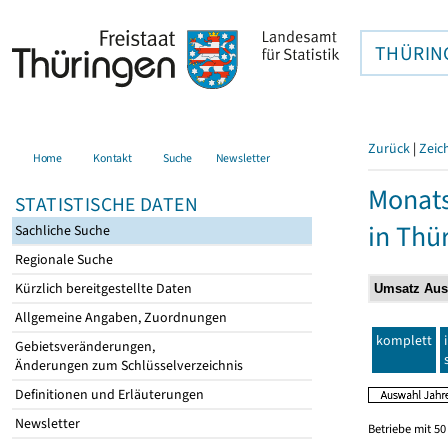
THÜRIN
Zurück
|
Zeic
Home
Kontakt
Suche
Newsletter
Monats
STATISTISCHE DATEN
in Thü
Sachliche Suche
Regionale Suche
Kürzlich bereitgestellte Daten
Allgemeine Angaben, Zuordnungen
komplett
Gebietsveränderungen,
Änderungen zum Schlüsselverzeichnis
Definitionen und Erläuterungen
Newsletter
Betriebe mit 5