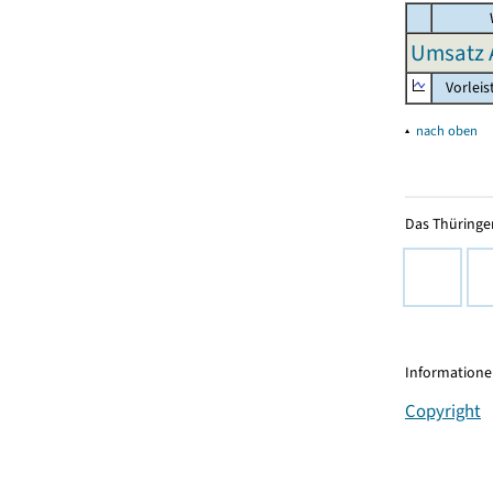
Umsatz 
Vorleis
▴
nach oben
Das Thüringer
Informationen
Copyright