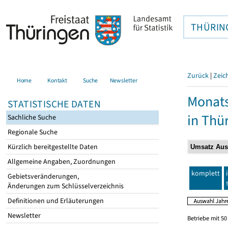
THÜRIN
Zurück
|
Zeic
Home
Kontakt
Suche
Newsletter
Monats
STATISTISCHE DATEN
in Thü
Sachliche Suche
Regionale Suche
Kürzlich bereitgestellte Daten
Allgemeine Angaben, Zuordnungen
komplett
Gebietsveränderungen,
Änderungen zum Schlüsselverzeichnis
Definitionen und Erläuterungen
Newsletter
Betriebe mit 5