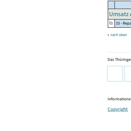
Umsatz 
33 - Rep
▴
nach oben
Das Thüringer
Informationen
Copyright