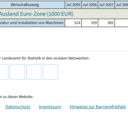
Wirtschaftszweig
Jul 2005
Jul 2006
Jul 2007
Jul 20
Ausland Euro-Zone (
1000 EUR
)
aratur und Installation von Maschinen
524
339
385
 Landesamt für Statistik in den sozialen Netzwerken:
 zu dieser Website:
Datenschutz
Impressum
Hinweise zur Barrierefreiheit