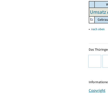
W
Umsatz 
Gebrauc
▴
nach oben
Das Thüringer
Informationen
Copyright