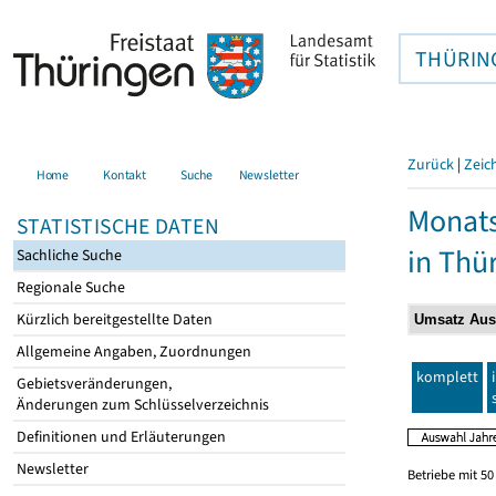
THÜRIN
Zurück
|
Zeic
Home
Kontakt
Suche
Newsletter
Monats
STATISTISCHE DATEN
in Thü
Sachliche Suche
Regionale Suche
Kürzlich bereitgestellte Daten
Allgemeine Angaben, Zuordnungen
komplett
Gebietsveränderungen,
Änderungen zum Schlüsselverzeichnis
Definitionen und Erläuterungen
Newsletter
Betriebe mit 5