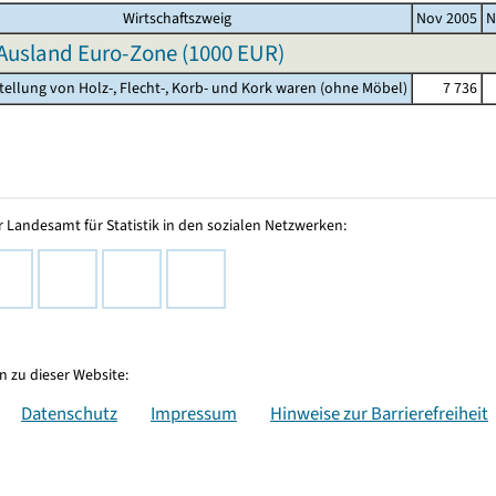
Wirtschaftszweig
Nov 2005
N
Ausland Euro-Zone (
1000 EUR
)
stellung von Holz-, Flecht-, Korb- und Kork waren (ohne Möbel)
7 736
 Landesamt für Statistik in den sozialen Netzwerken:
 zu dieser Website:
Datenschutz
Impressum
Hinweise zur Barrierefreiheit