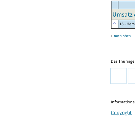
Umsatz 
16 - Her
▴
nach oben
Das Thüringer
Informationen
Copyright