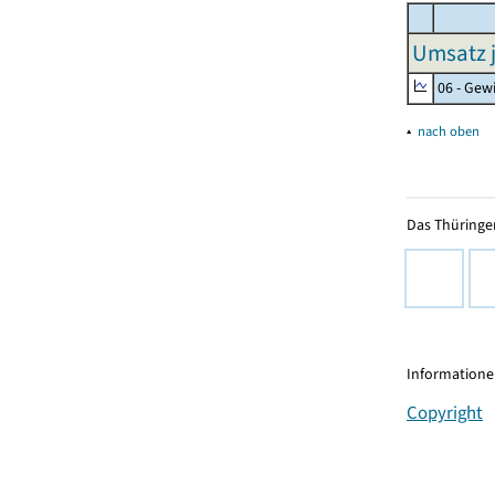
Umsatz j
06 - Gew
▴
nach oben
Das Thüringer
Informationen
Copyright