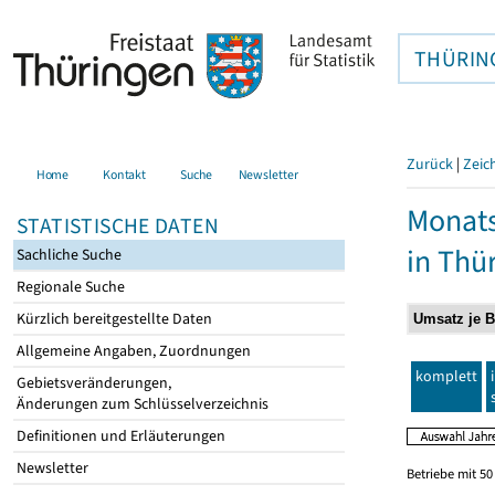
THÜRIN
Zurück
|
Zeic
Home
Kontakt
Suche
Newsletter
Monats
STATISTISCHE DATEN
in Thü
Sachliche Suche
Regionale Suche
Kürzlich bereitgestellte Daten
Allgemeine Angaben, Zuordnungen
komplett
Gebietsveränderungen,
Änderungen zum Schlüsselverzeichnis
Definitionen und Erläuterungen
Newsletter
Betriebe mit 5