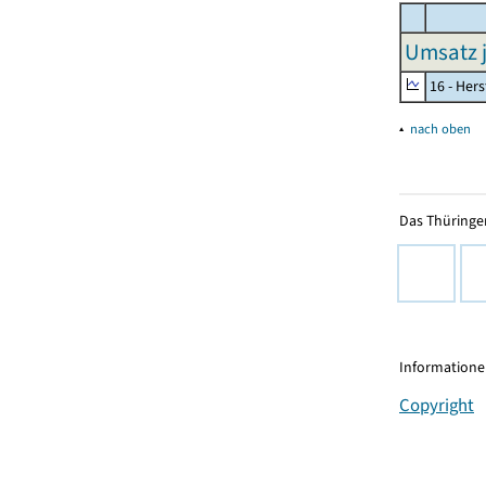
Umsatz j
16 - Her
▴
nach oben
Das Thüringer
Informationen
Copyright