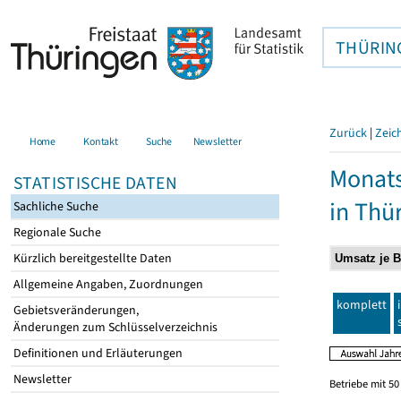
THÜRIN
Zurück
|
Zeic
Home
Kontakt
Suche
Newsletter
Monats
STATISTISCHE DATEN
in Thü
Sachliche Suche
Regionale Suche
Kürzlich bereitgestellte Daten
Allgemeine Angaben, Zuordnungen
komplett
Gebietsveränderungen,
Änderungen zum Schlüsselverzeichnis
Definitionen und Erläuterungen
Newsletter
Betriebe mit 5