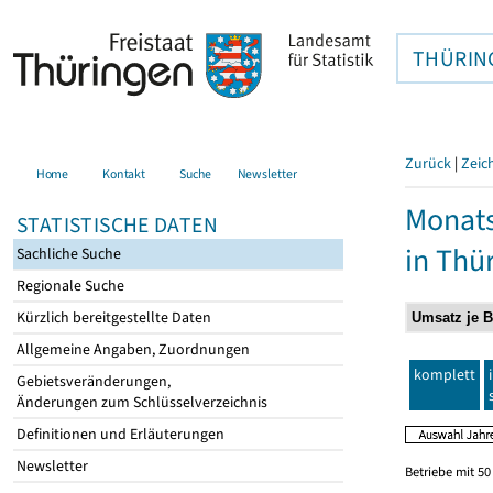
THÜRIN
Zurück
|
Zeic
Home
Kontakt
Suche
Newsletter
Monats
STATISTISCHE DATEN
in Thü
Sachliche Suche
Regionale Suche
Kürzlich bereitgestellte Daten
Allgemeine Angaben, Zuordnungen
komplett
Gebietsveränderungen,
Änderungen zum Schlüsselverzeichnis
Definitionen und Erläuterungen
Newsletter
Betriebe mit 5