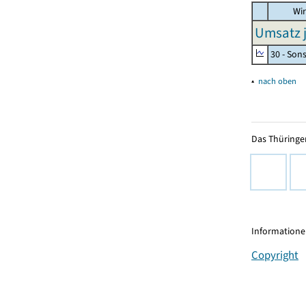
Wir
Umsatz j
30 - Son
▴
nach oben
Das Thüringer
Informationen
Copyright