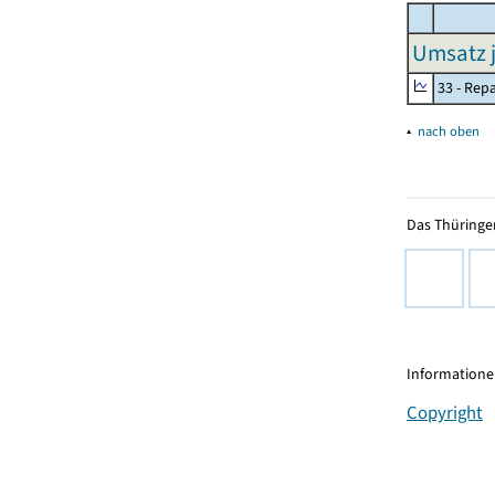
Umsatz j
33 - Rep
▴
nach oben
Das Thüringer
Informationen
Copyright