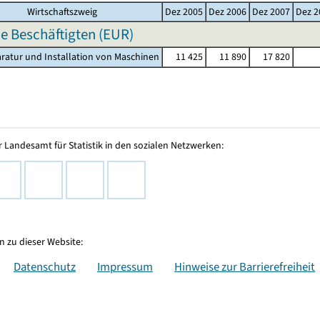
Wirtschaftszweig
Dez 2005
Dez 2006
Dez 2007
Dez 2
e Beschäftigten (EUR)
aratur und Installation von Maschinen
11 425
11 890
17 820
 Landesamt für Statistik in den sozialen Netzwerken:
 zu dieser Website:
Datenschutz
Impressum
Hinweise zur Barrierefreiheit