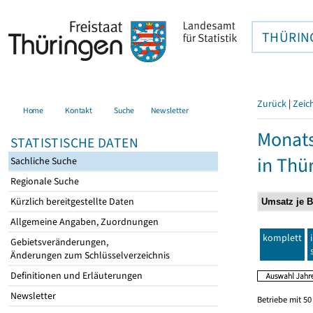
THÜRIN
Zurück
|
Zeic
Home
Kontakt
Suche
Newsletter
Monats
STATISTISCHE DATEN
in Thü
Sachliche Suche
Regionale Suche
Kürzlich bereitgestellte Daten
Allgemeine Angaben, Zuordnungen
komplett
Gebietsveränderungen,
Änderungen zum Schlüsselverzeichnis
Definitionen und Erläuterungen
Newsletter
Betriebe mit 5