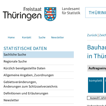
THÜRIN
Zurück
|
Zeic
Home
Kontakt
Suche
Newsletter
Bauhau
STATISTISCHE DATEN
in Thü
Sachliche Suche
Regionale Suche
Kürzlich bereitgestellte Daten
Allgemeine Angaben, Zuordnungen
komplett
Gebietsveränderungen,
Änderungen zum Schlüsselverzeichnis
Definitionen und Erläuterungen
Newsletter
Vorbereitende 