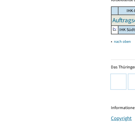
IHK-
Auftrags
IHK Süd
▴
nach oben
Das Thüringer
Informationen
Copyright