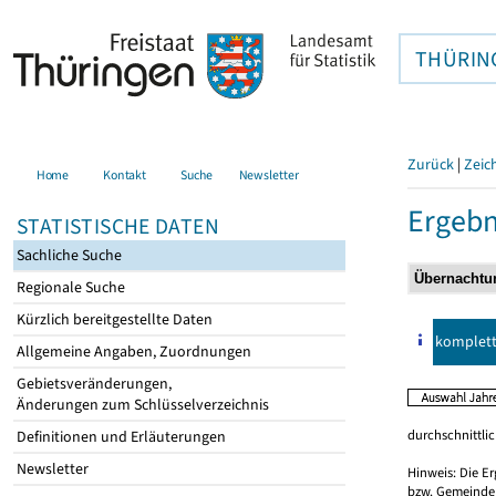
THÜRIN
Zurück
|
Zeic
Home
Kontakt
Suche
Newsletter
Ergebn
STATISTISCHE DATEN
Sachliche Suche
Regionale Suche
Kürzlich bereitgestellte Daten
komplet
Allgemeine Angaben, Zuordnungen
Gebietsveränderungen,
Änderungen zum Schlüsselverzeichnis
durchschnittli
Definitionen und Erläuterungen
Newsletter
Hinweis: Die E
bzw. Gemeinden