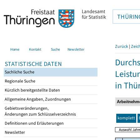
THÜRIN
Zurück
|
Zeic
Home
Kontakt
Suche
Newsletter
Durchs
STATISTISCHE DATEN
Leistu
Sachliche Suche
Regionale Suche
in Thü
Kürzlich bereitgestellte Daten
Allgemeine Angaben, Zuordnungen
Gebietsveränderungen,
Änderungen zum Schlüsselverzeichnis
komplett
Definitionen und Erläuterungen
Newsletter