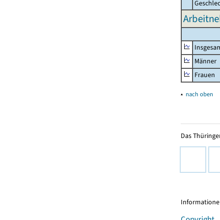
Geschle
Arbeitne
Insgesa
Männer
Frauen
▴
nach oben
Das Thüringer
Informationen
Copyright